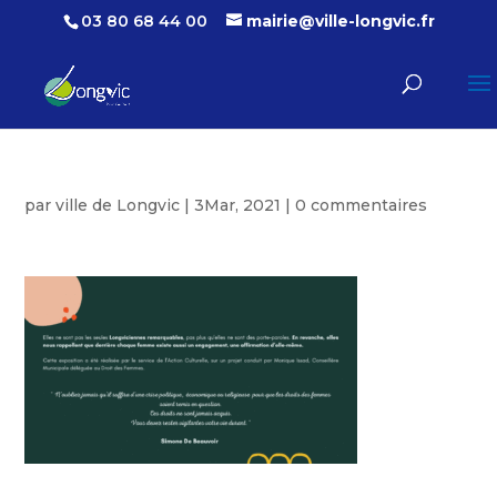
03 80 68 44 00
mairie@ville-longvic.fr
par
ville de Longvic
|
3Mar, 2021
|
0 commentaires