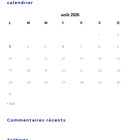
calendrier
août 2026
L
M
M
J
V
S
D
1
2
3
4
5
6
7
8
9
10
11
12
13
14
15
16
17
18
19
20
21
22
23
24
25
26
27
28
29
30
31
« Juil
Commentaires récents
Archives