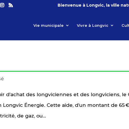
Bienvenue à Longvic, la ville na
Vie municipale
Vivre à Longvic
Cul
sé
r d’achat des longviciennes et des longviciens, le
n Longvic Énergie. Cette aide, d’un montant de 65 
icité, de gaz, ou...