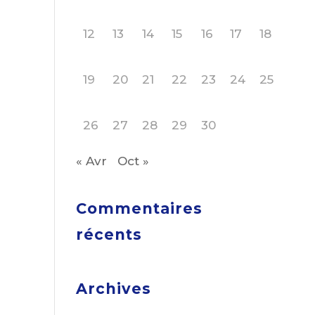
12
13
14
15
16
17
18
19
20
21
22
23
24
25
26
27
28
29
30
« Avr
Oct »
Commentaires
récents
Archives