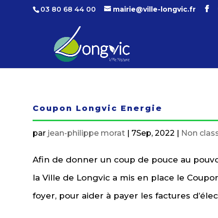
03 80 68 44 00
mairie@ville-longvic.fr
Coupon Longvic Energie
par
jean-philippe morat
|
7Sep, 2022
|
Non clas
Afin de donner un coup de pouce au pouvoi
la Ville de Longvic a mis en place le Coupo
foyer, pour aider à payer les factures d’électr