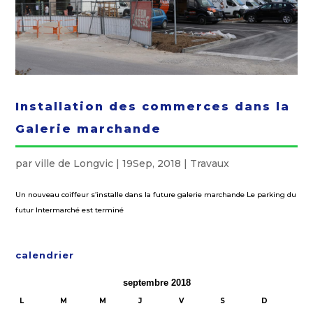
Installation des commerces dans la
Galerie marchande
par
ville de Longvic
|
19Sep, 2018
|
Travaux
Un nouveau coiffeur s’installe dans la future galerie marchande Le parking du
futur Intermarché est terminé
calendrier
septembre 2018
L
M
M
J
V
S
D