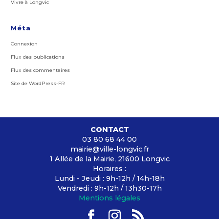
Vivre à Longvic
Méta
Connexion
Flux des publications
Flux des commentaires
Site de WordPress-FR
CONTACT
03 80 68 44 00
mairie@ville-longvic.fr
1 Allée de la Mairie, 21600 Longvic
Horaires :
Lundi - Jeudi : 9h-12h / 14h-18h
Vendredi : 9h-12h / 13h30-17h
Mentions légales