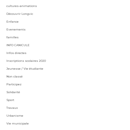
cultures-animations
Découvrir Longvic
Enfance
Evenements
familles
INFO CANICULE
Infos directes
Inscriptions scolaires 2020
Jeunesse / Vie étudiante
Non classé
Participez
Solidarité
Sport
Travaux
Urbanisme
Vie municipale