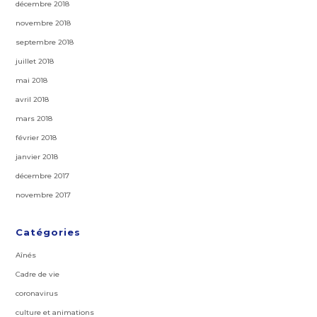
décembre 2018
novembre 2018
septembre 2018
juillet 2018
mai 2018
avril 2018
mars 2018
février 2018
janvier 2018
décembre 2017
novembre 2017
Catégories
Aînés
Cadre de vie
coronavirus
culture et animations