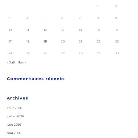
1
2
3
4
5
6
7
8
9
10
11
12
13
14
15
16
17
18
19
20
21
22
23
24
25
26
27
28
29
30
« Juil
Nov »
Commentaires récents
Archives
août 2026
juillet 2026
juin 2026
mai 2026