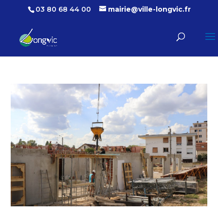
03 80 68 44 00
mairie@ville-longvic.fr