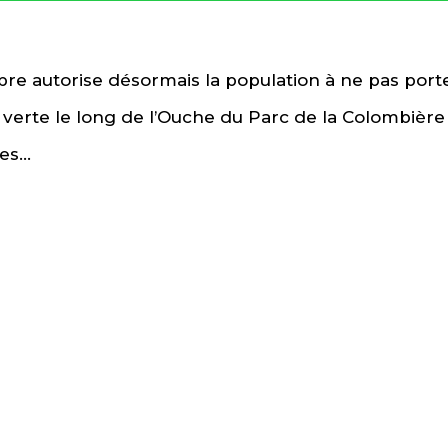
re autorise désormais la population à ne pas port
e verte le long de l’Ouche du Parc de la Colombière 
s...