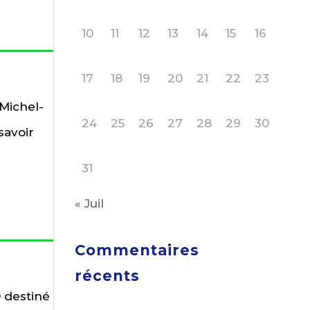
10
11
12
13
14
15
16
17
18
19
20
21
22
23
 Michel-
24
25
26
27
28
29
30
savoir
31
« Juil
Commentaires
récents
0 destiné