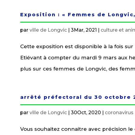
Exposition : « Femmes de Longvic
par
ville de Longvic
|
3Mar, 2021
|
culture et an
Cette exposition est disponible à la fois su
Etiévant à compter du mardi 9 mars aux heu
plus sur ces femmes de Longvic, des femme
arrêté préfectoral du 30 octobre
par
ville de Longvic
|
30Oct, 2020
|
coronavirus
Vous souhaitez connaitre avec précision le