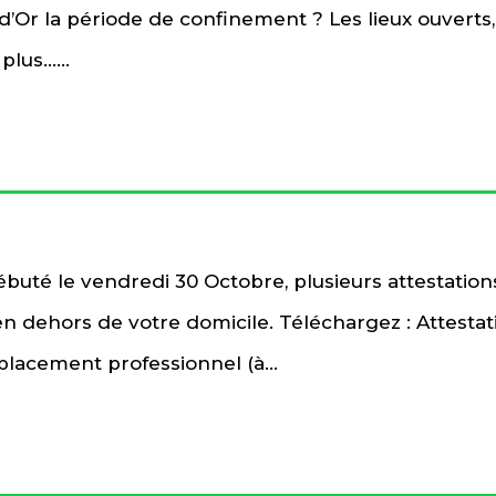
’Or la période de confinement ? Les lieux ouverts,
plus…...
uté le vendredi 30 Octobre, plusieurs attestation
en dehors de votre domicile. Téléchargez : Attesta
placement professionnel (à...