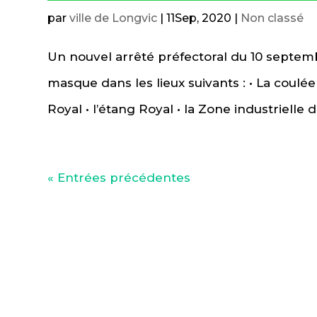
par
ville de Longvic
|
11Sep, 2020
|
Non classé
Un nouvel arrêté préfectoral du 10 septemb
masque dans les lieux suivants : • La coulé
Royal • l’étang Royal • la Zone industrielle de
« Entrées précédentes