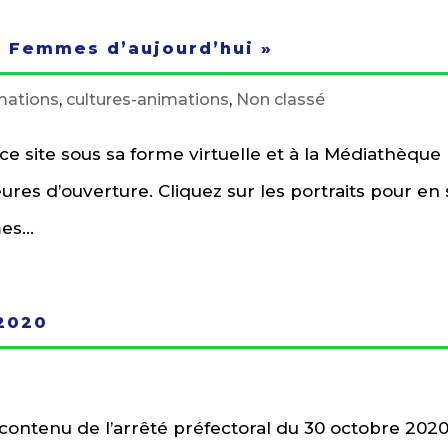
, Femmes d’aujourd’hui »
imations
,
cultures-animations
,
Non classé
r ce site sous sa forme virtuelle et à la Médiathèque
res d’ouverture. Cliquez sur les portraits pour en 
s...
 2020
 contenu de l’arrêté préfectoral du 30 octobre 202