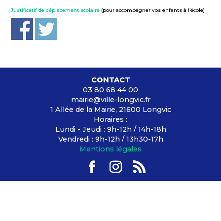
Justificatif de déplacement scolaire
(pour accompagner vos enfants à l’école)
CONTACT
03 80 68 44 00
mairie@ville-longvic.fr
1 Allée de la Mairie, 21600 Longvic
Horaires :
Lundi - Jeudi : 9h-12h / 14h-18h
Vendredi : 9h-12h / 13h30-17h
Mentions légales