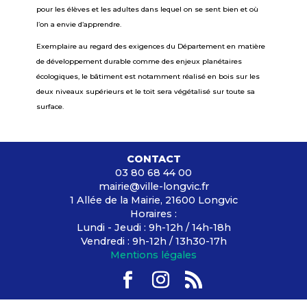
pour les élèves et les adultes dans lequel on se sent bien et où
l’on a envie d’apprendre.
Exemplaire au regard des exigences du Département en matière
de développement durable comme des enjeux planétaires
écologiques, le bâtiment est notamment réalisé en bois sur les
deux niveaux supérieurs et le toit sera végétalisé sur toute sa
surface.
CONTACT
03 80 68 44 00
mairie@ville-longvic.fr
1 Allée de la Mairie, 21600 Longvic
Horaires :
Lundi - Jeudi : 9h-12h / 14h-18h
Vendredi : 9h-12h / 13h30-17h
Mentions légales