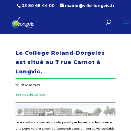
03 80 68 44 00
mairie@ville-longvic.fr
Le Collège Roland-Dorgelès
est situé au 7 rue Carnot à
Longvic.
Tél. 03 80 63 19 60
Site web du Collège
Le nouvel établissement a été pensé par les architectes comme
une porte vers le savoir et l’apprentissage, un lieu de vie agréable