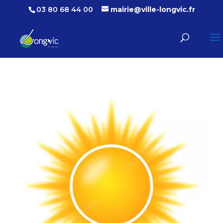
03 80 68 44 00
mairie@ville-longvic.fr