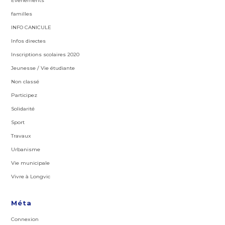
Evenements
familles
INFO CANICULE
Infos directes
Inscriptions scolaires 2020
Jeunesse / Vie étudiante
Non classé
Participez
Solidarité
Sport
Travaux
Urbanisme
Vie municipale
Vivre à Longvic
Méta
Connexion