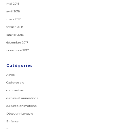
mai 2018
avril 2018
mars 2018
février 2018
janvier 2018
décembre 2017
novembre 2017
Catégories
Aînés
Cadre de vie
coronavirus
culture et animations
cultures-animations
Découvrir Longvic
Enfance