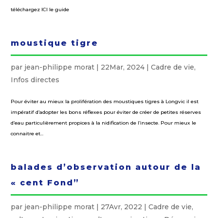
téléchargez ICI le guide
moustique tigre
par
jean-philippe morat
|
22Mar, 2024
|
Cadre de vie
,
Infos directes
Pour éviter au mieux la prolifération des moustiques tigres à Longvic il est
impératif d’adopter les bons réflexes pour éviter de créer de petites réserves
d’eau particulièrement propices à la nidification de l’insecte. Pour mieux le
connaitre et...
balades d’observation autour de la
« cent Fond”
par
jean-philippe morat
|
27Avr, 2022
|
Cadre de vie
,