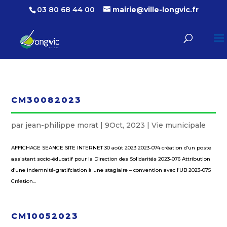
03 80 68 44 00
mairie@ville-longvic.fr
CM30082023
par
jean-philippe morat
|
9Oct, 2023
|
Vie municipale
AFFICHAGE SEANCE SITE INTERNET 30 août 2023 2023-074 création d’un poste
assistant socio-éducatif pour la Direction des Solidarités 2023-076 Attribution
d’une indemnité-gratifciation à une stagiaire – convention avec l’UB 2023-075
Création...
CM10052023