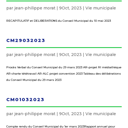
par
jean-philippe morat
|
9Oct, 2023
|
Vie municipale
RECAPITULATIF et DELIBERATIONS du Conseil Municipal du 10 mai 2023
CM29032023
par
jean-philippe morat
|
9Oct, 2023
|
Vie municipale
Procès Verbal du Conseil Municipal du 29 mars 2023 AR-projet RI médiathèque
AR-charte tététravail AR-ALC projet convention 2023 Tableau des délibérations
du Conseil Municipal du 29 mars 2023
CM01032023
par
jean-philippe morat
|
9Oct, 2023
|
Vie municipale
Compte rendu du Conseil Municipal du 1er mars 2023Rapport annuel pour