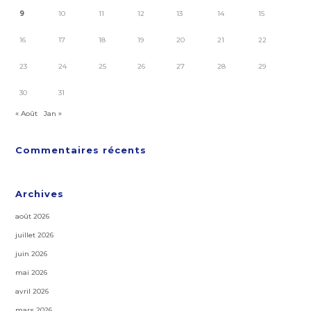
9
10
11
12
13
14
15
16
17
18
19
20
21
22
23
24
25
26
27
28
29
30
31
« Août
Jan »
Commentaires récents
Archives
août 2026
juillet 2026
juin 2026
mai 2026
avril 2026
mars 2026