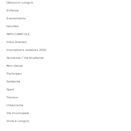
Découvrir Longvic
Enfance
Evenements
familles
INFO CANICULE
Infos directes
Inscriptions scolaires 2020
Jeunesse / Vie étudiante
Non classé
Participez
Solidarité
Sport
Travaux
Urbanisme
Vie municipale
Vivre à Longvic