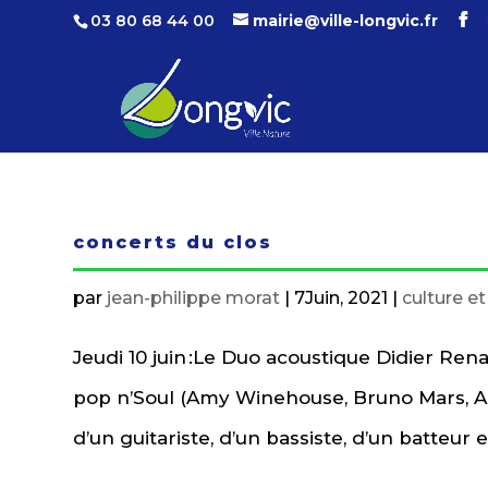
03 80 68 44 00
mairie@ville-longvic.fr
concerts du clos
par
jean-philippe morat
|
7Juin, 2021
|
culture e
Jeudi 10 juin :Le Duo acoustique Didier Re
pop n’Soul (Amy Winehouse, Bruno Mars, Ar
d’un guitariste, d’un bassiste, d’un batteur 