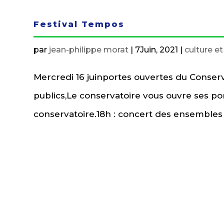
Festival Tempos
par
jean-philippe morat
|
7Juin, 2021
|
culture e
Mercredi 16 juinportes ouvertes du Conse
publics,Le conservatoire vous ouvre ses port
conservatoire.18h : concert des ensembles