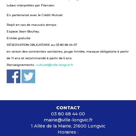
tubes interprétés par Filansen.
En partenariat avec le Crédit Mutuel.
Repli en cas de mauvais temps :
Espace Jean-Bouhey.
Entrée gratuite
RÉSERVATION OBLIGATOIRE au 03 80 68 44 07
en raison des contraintes sanitaires, jauge limitée, masque obligatoire à partir
de 11 ans et recommandé à partir de 6 ans.
Renseignements :
culturel@ville-longvic.fr
CONTACT
03 80 68 44 00
mairie@ville-longvic.fr
1 Allée de la Mairie, 21600 Longvic
Horaires :