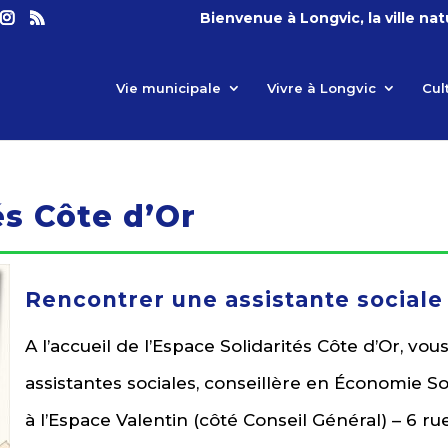
Bienvenue à Longvic, la ville na
Vie municipale
Vivre à Longvic
Cul
és Côte d’Or
Rencontrer une assistante sociale
A l’accueil de l’Espace Solidarités Côte d’Or, v
assistantes sociales, conseillère en Économie Soc
à l’Espace Valentin (côté Conseil Général) – 6 rue