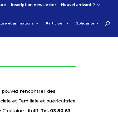
ture
inscription newsletter
Nouvel arrivant ?
ture et animations
Participer
Solidarité
ous pouvez rencontrer des
iale et Familiale et puéricultrice
 Capitaine Litolff.
Tél. 03 80 63