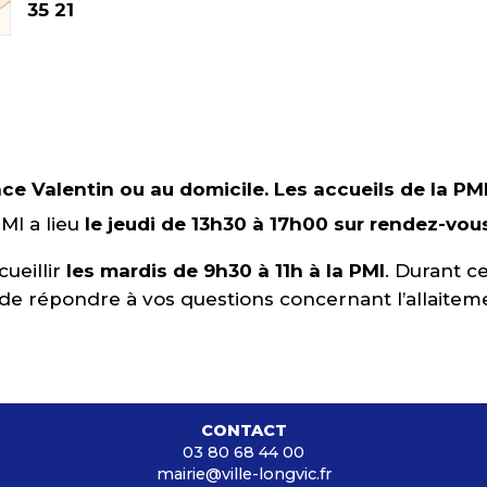
35 21
ace Valentin ou au domicile.
Les accueils de la PMI
MI a lieu
le jeudi de 13h30 à 17h00 sur rendez-vous
ueillir
les mardis de 9h30 à 11h à la PMI
. Durant c
 de répondre à vos questions concernant l’allaiteme
CONTACT
03 80 68 44 00
mairie@ville-longvic.fr