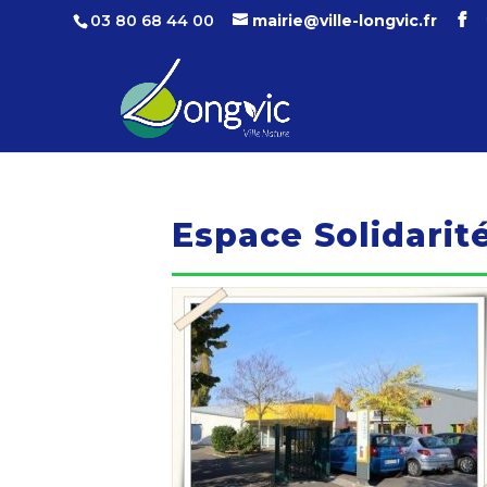
03 80 68 44 00
mairie@ville-longvic.fr
Espace Solidarit