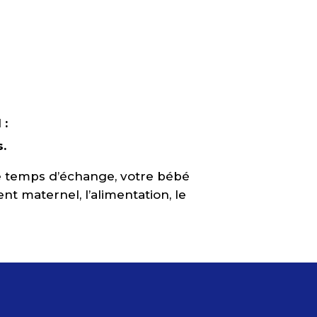
 :
.
e temps d’échange, votre bébé
nt maternel, l’alimentation, le