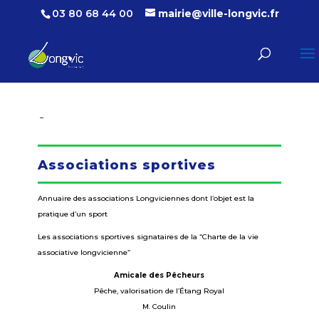
03 80 68 44 00
mairie@ville-longvic.fr
–
Associations sportives
Annuaire des associations Longviciennes dont l’objet est la
pratique d’un sport
Les associations sportives signataires de la “Charte de la vie
associative longvicienne”
Amicale des Pêcheurs
Pêche, valorisation de l’Étang Royal
M. Coulin