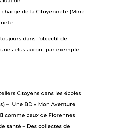
aluation.
n charge de la Citoyenneté (Mme
nneté.
ujours dans l’objectif de
jeunes élus auront par exemple
liers Citoyens dans les écoles
çons) – Une BD « Mon Aventure
 CMJ comme ceux de Florennes
e santé – Des collectes de