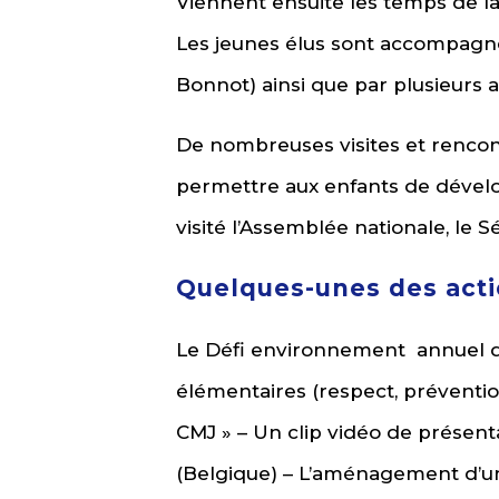
Viennent ensuite les temps de la 
Les jeunes élus sont accompagné
Bonnot) ainsi que par plusieurs 
De nombreuses visites et rencon
permettre aux enfants de dévelop
visité l’Assemblée nationale, le
Quelques-unes des actio
Le Défi environnement
annuel d
élémentaires (respect, préventio
CMJ » – Un clip vidéo de présen
(Belgique) – L’aménagement d’un