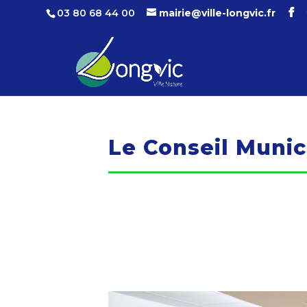
03 80 68 44 00
mairie@ville-longvic.fr
Le Conseil Munic