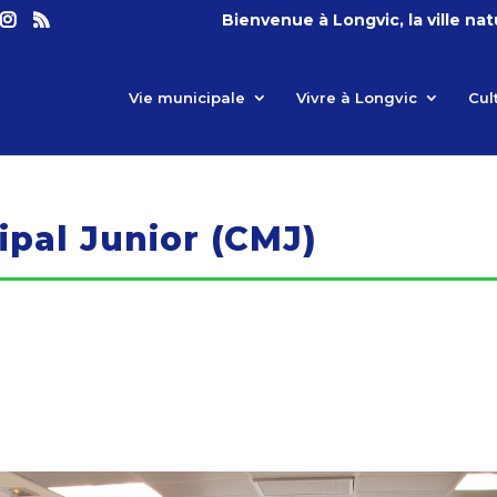
Bienvenue à Longvic, la ville na
Vie municipale
Vivre à Longvic
Cul
ipal Junior (CMJ)