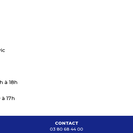
vic
h à 18h
 à 17h
CONTACT
03 80 68 44 00