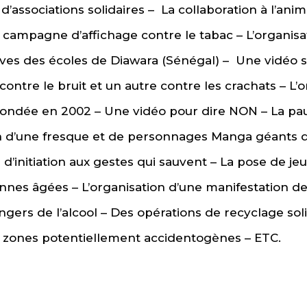
d’associations solidaires –
La collaboration à l’a
campagne d’affichage contre le tabac – L’organisa
èves des écoles de Diawara (Sénégal) –
Une vidéo s
 contre le bruit et un autre contre les crachats – L’
 inondée en 2002 – Une vidéo pour dire NON – La p
ion d’une fresque et de personnages Manga géants de
 d’initiation aux gestes qui sauvent – La pose de jeu
nnes âgées – L’organisation d’une manifestation de 
gers de l’alcool – Des opérations de recyclage sol
 zones potentiellement accidentogènes – ETC.