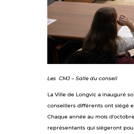
Les CMJ – Salle du conseil
La Ville de Longvic a inauguré s
conseillers différents ont siégé e
Chaque année au mois d’octobre, 
représentants qui siégeront pour