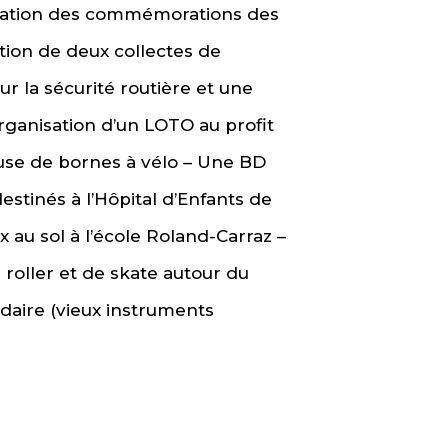
nimation des commémorations des
tion de deux collectes de
ur la sécurité routière et une
organisation d’un LOTO au profit
ause de bornes à vélo – Une BD
stinés à l’Hôpital d’Enfants de
x au sol à l’école Roland-Carraz –
roller et de skate autour du
idaire (vieux instruments