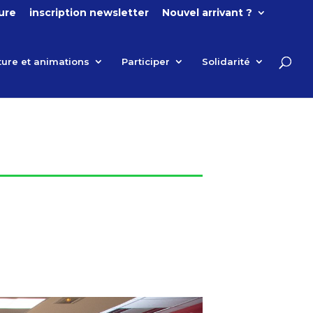
ture
inscription newsletter
Nouvel arrivant ?
ture et animations
Participer
Solidarité