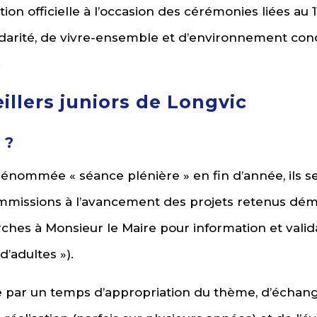
ion officielle à l’occasion des cérémonies liées au 
olidarité, de vivre-ensemble et d’environnement c
.
illers juniors de Longvic
 ?
nommée « séance plénière » en fin d’année, ils se
 commissions à l’avancement des projets retenus dé
ches à Monsieur le Maire pour information et valida
d’adultes »).
 par un temps d’appropriation du thème, d’échanges