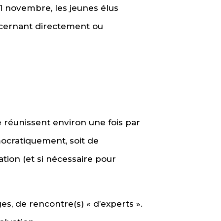
11 novembre, les jeunes élus
oncernant directement ou
 réunissent environ une fois par
mocratiquement, soit de
tion (et si nécessaire pour
, de rencontre(s) « d’experts ».