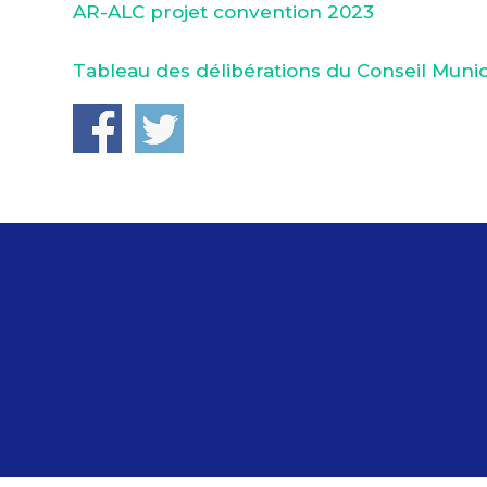
AR-ALC projet convention 2023
Tabl
eau des délibérations du Conseil Muni