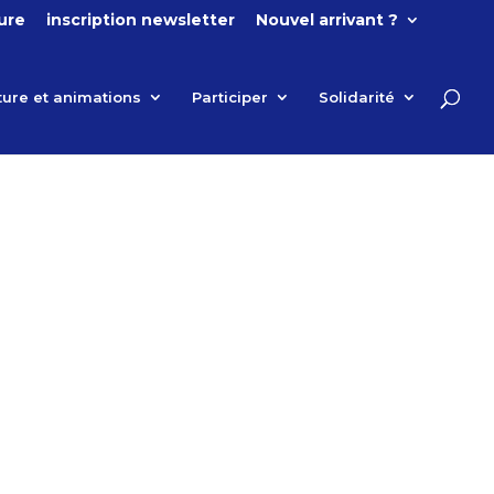
ture
inscription newsletter
Nouvel arrivant ?
ture et animations
Participer
Solidarité