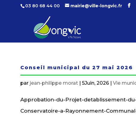
03 80 68 44 00
mairie@ville-longvic.fr
Conseil municipal du 27 mai 2026
par
jean-philippe morat
|
5Juin, 2026
|
Vie muni
Approbation-du-Projet-detablissement-d
Conservatoire-a-Rayonnement-Communal-a