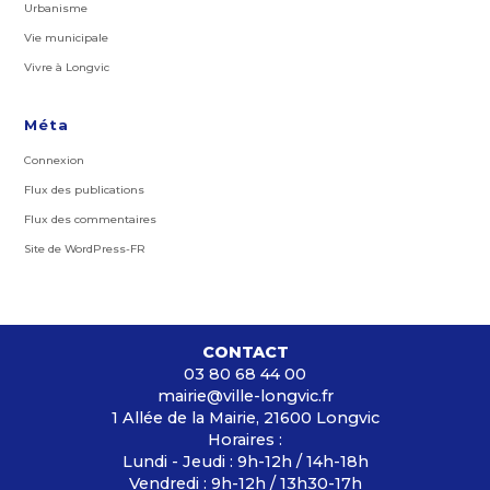
Urbanisme
Vie municipale
Vivre à Longvic
Méta
Connexion
Flux des publications
Flux des commentaires
Site de WordPress-FR
CONTACT
03 80 68 44 00
mairie@ville-longvic.fr
1 Allée de la Mairie, 21600 Longvic
Horaires :
Lundi - Jeudi : 9h-12h / 14h-18h
Vendredi : 9h-12h / 13h30-17h