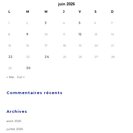
juin 2026
L
M
M
J
V
S
D
1
2
3
4
5
6
7
8
9
10
11
12
13
14
15
16
17
18
19
20
21
22
23
24
25
26
27
28
29
30
« Mai
Juil »
Commentaires récents
Archives
août 2026
juillet 2026