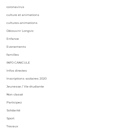
coronavirus
culture et animations
cultures-animations
Découvrir Longvic
Enfance
Evenements
familles
INFO CANICULE
Infos directes
Inscriptions scolaires 2020
Jeunesse / Vie étudiante
Non classé
Participez
Solidarité
Sport
Travaux