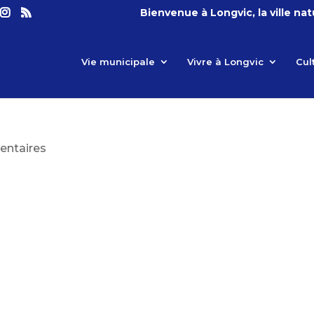
Bienvenue à Longvic, la ville na
Vie municipale
Vivre à Longvic
Cul
ntaires