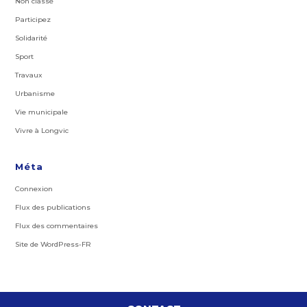
Non classé
Participez
Solidarité
Sport
Travaux
Urbanisme
Vie municipale
Vivre à Longvic
Méta
Connexion
Flux des publications
Flux des commentaires
Site de WordPress-FR