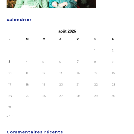
calendrier
août 2026
L
M
M
J
V
S
D
1
2
3
4
5
6
7
8
9
10
11
12
13
14
15
16
17
18
19
20
21
22
23
24
25
26
27
28
29
30
31
« Juil
Commentaires récents