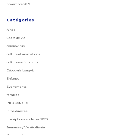
novembre 2017
Catégories
Aînés
Cadre de vie
coronavirus
culture et animations
cultures-animations
Découvrir Longvic
Enfance
Evenements
familles
INFO CANICULE
Infos directes
Inscriptions scolaires 2020
Jeunesse / Vie étudiante