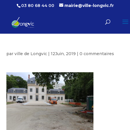
03 80 68 44 00
mairie@ville-longvic.fr
par
ville de Longvic
|
12Juin, 2019
|
0 commentaires