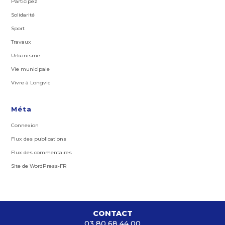
Participez
Solidarité
Sport
Travaux
Urbanisme
Vie municipale
Vivre à Longvic
Méta
Connexion
Flux des publications
Flux des commentaires
Site de WordPress-FR
CONTACT
03 80 68 44 00