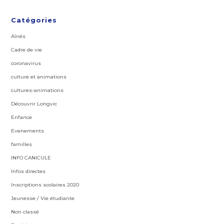
Catégories
Aînés
Cadre de vie
coronavirus
culture et animations
cultures-animations
Découvrir Longvic
Enfance
Evenements
familles
INFO CANICULE
Infos directes
Inscriptions scolaires 2020
Jeunesse / Vie étudiante
Non classé