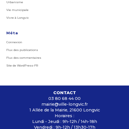
Urbanisme
Vie municipale
Vivre à Longvic
Méta
Connexion
Flux des publications
Flux des commentaires
Site de WordPress-FR
CONTACT
03 80 68 44 00
mairie@ville-longvic.fr
1 Allée de la Mairie, 21600 Longvic
Horaires :
Lundi - Jeudi : 9h-12h / 14h-18h
Vendredi : 9h-12h / 13h30-17h