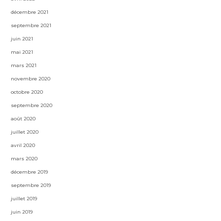
décembre 2021
septembre 2021
juin 2021
mai 2021
mars 2021
novembre 2020
octobre 2020
septembre 2020
août 2020
juillet 2020
avril 2020
mars 2020
décembre 2019
septembre 2019
juillet 2019
juin 2019