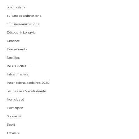
coronavirus
culture et animations
cultures-animations
Découvrir Longvic
Enfance
Evenements
familles
INFO CANICULE
Infos directes
Inscriptions scolaires 2020
Jeunesse / Vie étudiante
Non classé
Participez
Solidarité
Sport
Travaux