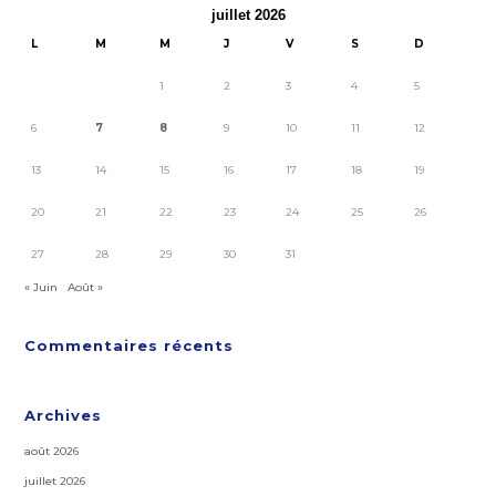
juillet 2026
L
M
M
J
V
S
D
1
2
3
4
5
6
7
8
9
10
11
12
13
14
15
16
17
18
19
20
21
22
23
24
25
26
27
28
29
30
31
« Juin
Août »
Commentaires récents
Archives
août 2026
juillet 2026