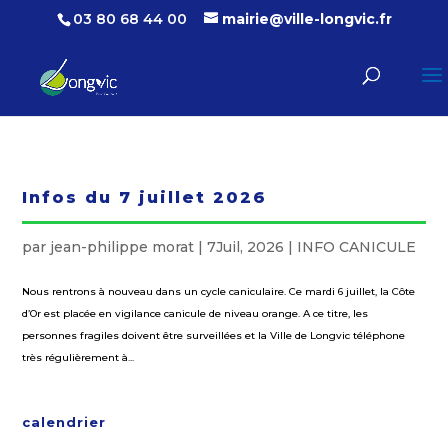
03 80 68 44 00
mairie@ville-longvic.fr
Infos du 7 juillet 2026
par
jean-philippe morat
|
7Juil, 2026
|
INFO CANICULE
Nous rentrons à nouveau dans un cycle caniculaire. Ce mardi 6 juillet, la Côte
d’Or est placée en vigilance canicule de niveau orange. A ce titre, les
personnes fragiles doivent être surveillées et la Ville de Longvic téléphone
très régulièrement à...
calendrier