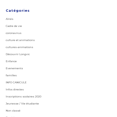
Catégories
Aînés
Cadre de vie
coronavirus
culture et animations
cultures-animations
Découvrir Longvic
Enfance
Evenements
familles
INFO CANICULE
Infos directes
Inscriptions scolaires 2020
Jeunesse / Vie étudiante
Non classé