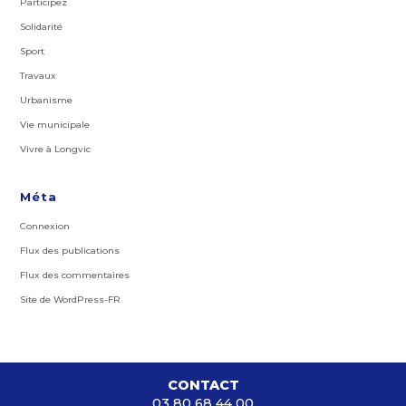
Participez
Solidarité
Sport
Travaux
Urbanisme
Vie municipale
Vivre à Longvic
Méta
Connexion
Flux des publications
Flux des commentaires
Site de WordPress-FR
CONTACT
03 80 68 44 00