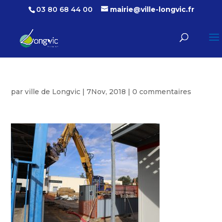
03 80 68 44 00
mairie@ville-longvic.fr
par
ville de Longvic
|
7Nov, 2018
|
0 commentaires