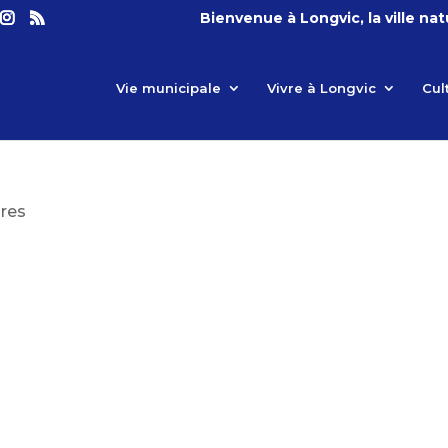
Bienvenue à Longvic, la ville na
Vie municipale
Vivre à Longvic
Cul
res