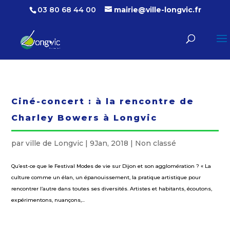
03 80 68 44 00
mairie@ville-longvic.fr
Ciné-concert : à la rencontre de
Charley Bowers à Longvic
par
ville de Longvic
|
9Jan, 2018
|
Non classé
Qu’est-ce que le Festival Modes de vie sur Dijon et son agglomération ? « La
culture comme un élan, un épanouissement, la pratique artistique pour
rencontrer l’autre dans toutes ses diversités. Artistes et habitants, écoutons,
expérimentons, nuançons,...