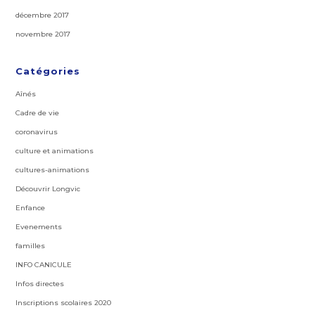
décembre 2017
novembre 2017
Catégories
Aînés
Cadre de vie
coronavirus
culture et animations
cultures-animations
Découvrir Longvic
Enfance
Evenements
familles
INFO CANICULE
Infos directes
Inscriptions scolaires 2020