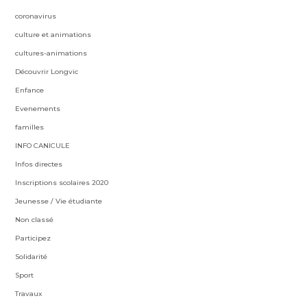
coronavirus
culture et animations
cultures-animations
Découvrir Longvic
Enfance
Evenements
familles
INFO CANICULE
Infos directes
Inscriptions scolaires 2020
Jeunesse / Vie étudiante
Non classé
Participez
Solidarité
Sport
Travaux