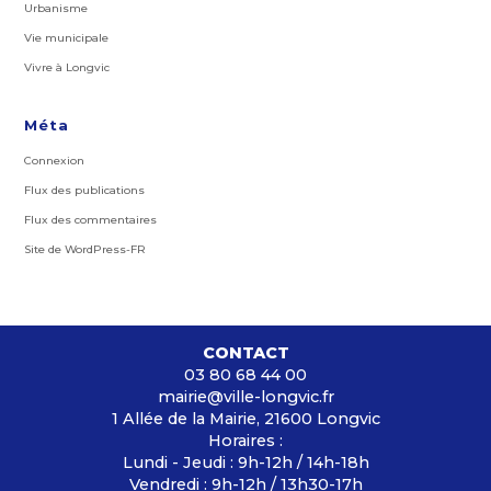
Urbanisme
Vie municipale
Vivre à Longvic
Méta
Connexion
Flux des publications
Flux des commentaires
Site de WordPress-FR
CONTACT
03 80 68 44 00
mairie@ville-longvic.fr
1 Allée de la Mairie, 21600 Longvic
Horaires :
Lundi - Jeudi : 9h-12h / 14h-18h
Vendredi : 9h-12h / 13h30-17h