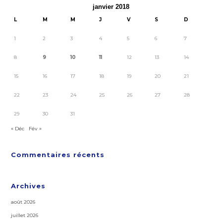
janvier 2018
L
M
M
J
V
S
D
1
2
3
4
5
6
7
8
9
10
11
12
13
14
15
16
17
18
19
20
21
22
23
24
25
26
27
28
29
30
31
« Déc
Fév »
Commentaires récents
Archives
août 2026
juillet 2026