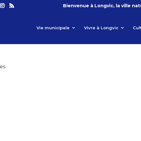
Bienvenue à Longvic, la ville na
Vie municipale
Vivre à Longvic
Cul
es