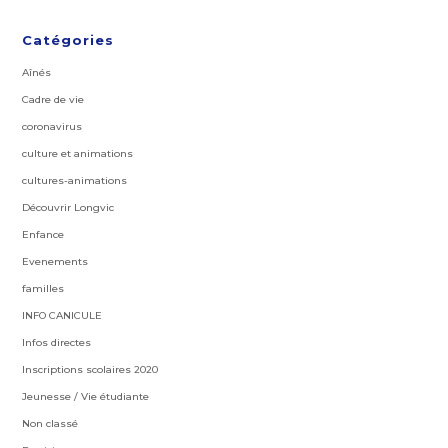
Catégories
Aînés
Cadre de vie
coronavirus
culture et animations
cultures-animations
Découvrir Longvic
Enfance
Evenements
familles
INFO CANICULE
Infos directes
Inscriptions scolaires 2020
Jeunesse / Vie étudiante
Non classé