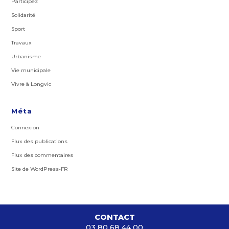
Participez
Solidarité
Sport
Travaux
Urbanisme
Vie municipale
Vivre à Longvic
Méta
Connexion
Flux des publications
Flux des commentaires
Site de WordPress-FR
CONTACT
03 80 68 44 00