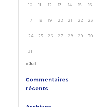
10
11
12
13
14
15
16
17
18
19
20
21
22
23
24
25
26
27
28
29
30
31
« Juil
Commentaires
récents
Archives