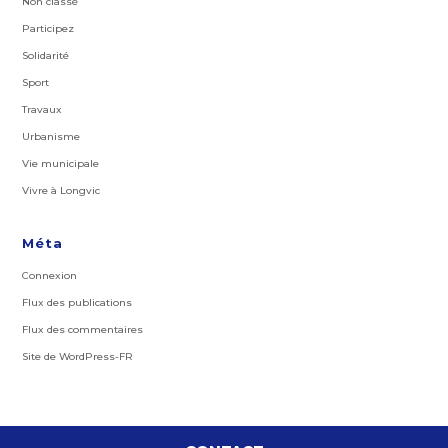
Non classé
Participez
Solidarité
Sport
Travaux
Urbanisme
Vie municipale
Vivre à Longvic
Méta
Connexion
Flux des publications
Flux des commentaires
Site de WordPress-FR