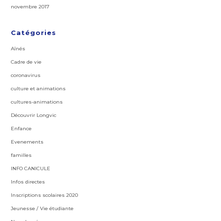
novembre 2017
Catégories
Aînés
Cadre de vie
coronavirus
culture et animations
cultures-animations
Découvrir Longvic
Enfance
Evenements
familles
INFO CANICULE
Infos directes
Inscriptions scolaires 2020
Jeunesse / Vie étudiante