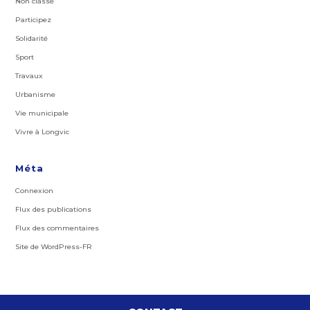
Non classé
Participez
Solidarité
Sport
Travaux
Urbanisme
Vie municipale
Vivre à Longvic
Méta
Connexion
Flux des publications
Flux des commentaires
Site de WordPress-FR