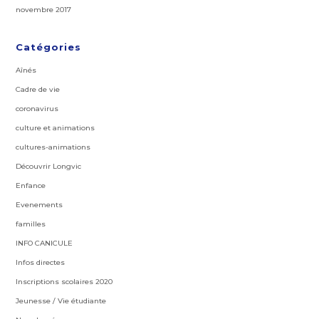
novembre 2017
Catégories
Aînés
Cadre de vie
coronavirus
culture et animations
cultures-animations
Découvrir Longvic
Enfance
Evenements
familles
INFO CANICULE
Infos directes
Inscriptions scolaires 2020
Jeunesse / Vie étudiante