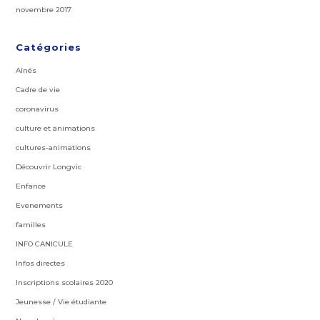
novembre 2017
Catégories
Aînés
Cadre de vie
coronavirus
culture et animations
cultures-animations
Découvrir Longvic
Enfance
Evenements
familles
INFO CANICULE
Infos directes
Inscriptions scolaires 2020
Jeunesse / Vie étudiante