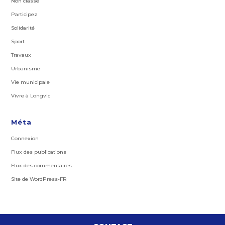
Non classé
Participez
Solidarité
Sport
Travaux
Urbanisme
Vie municipale
Vivre à Longvic
Méta
Connexion
Flux des publications
Flux des commentaires
Site de WordPress-FR