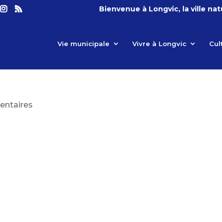
Bienvenue à Longvic, la ville na
Vie municipale
Vivre à Longvic
Cul
ntaires