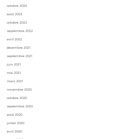
octobre 2023
août 2023
octobre 2022
septembre 2022
avril 2022
décembre 2021
septembre 2021
juin 2021
mai 2021
mars 2021
novembre 2020
octobre 2020
septembre 2020
août 2020
juillet 2020
avril 2020