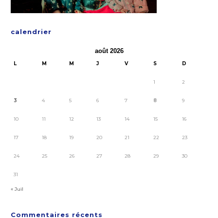
calendrier
août 2026
L
M
M
J
V
S
D
1
2
3
4
5
6
7
8
9
10
11
12
13
14
15
16
17
18
19
20
21
22
23
24
25
26
27
28
29
30
31
« Juil
Commentaires récents