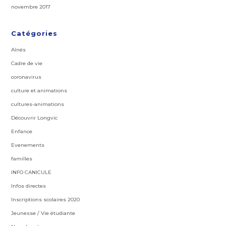
novembre 2017
Catégories
Aînés
Cadre de vie
coronavirus
culture et animations
cultures-animations
Découvrir Longvic
Enfance
Evenements
familles
INFO CANICULE
Infos directes
Inscriptions scolaires 2020
Jeunesse / Vie étudiante