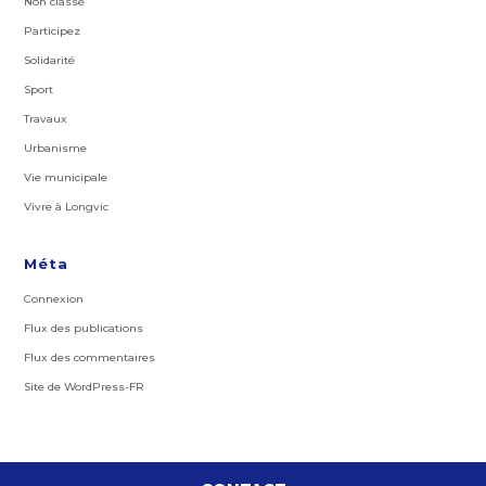
Non classé
Participez
Solidarité
Sport
Travaux
Urbanisme
Vie municipale
Vivre à Longvic
Méta
Connexion
Flux des publications
Flux des commentaires
Site de WordPress-FR