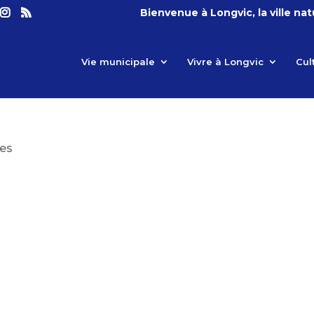
Bienvenue à Longvic, la ville na
Vie municipale
Vivre à Longvic
Cul
es