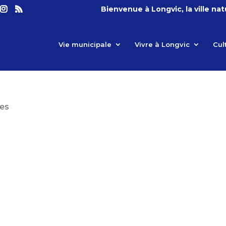
Bienvenue à Longvic, la ville na
Vie municipale
Vivre à Longvic
Cul
es