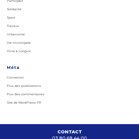
Participez
Solidarité
Sport
Travaux
Urbanisme
Vie municipale
Vivre à Longvic
Méta
Connexion
Flux des publications
Flux des commentaires
Site de WordPress-FR
CONTACT
03 80 68 44 00