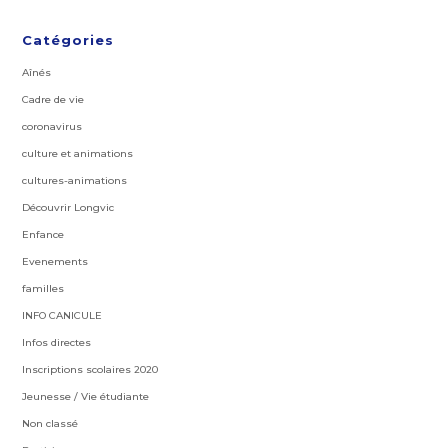
Catégories
Aînés
Cadre de vie
coronavirus
culture et animations
cultures-animations
Découvrir Longvic
Enfance
Evenements
familles
INFO CANICULE
Infos directes
Inscriptions scolaires 2020
Jeunesse / Vie étudiante
Non classé