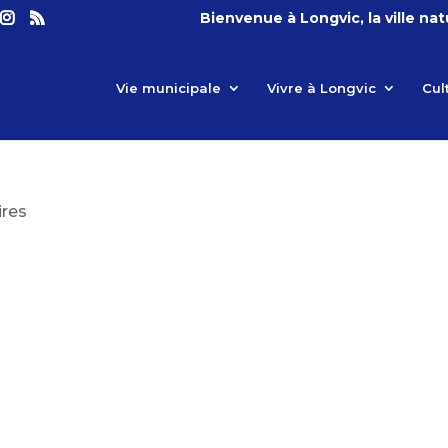
Bienvenue à Longvic, la ville na
Vie municipale
Vivre à Longvic
Cul
res