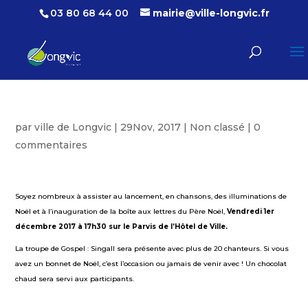
03 80 68 44 00
mairie@ville-longvic.fr
par
ville de Longvic
|
29Nov, 2017
|
Non classé
|
0
commentaires
Soyez nombreux à assister au lancement, en chansons, des illuminations de
Noël et à l’inauguration de la boîte aux lettres du Père Noël,
Vendredi 1er
décembre 2017 à 17h30 sur le Parvis de l’Hôtel de Ville.
La troupe de Gospel : Singall sera présente avec plus de 20 chanteurs. Si vous
avez un bonnet de Noël, c’est l’occasion ou jamais de venir avec ! Un chocolat
chaud sera servi aux participants.