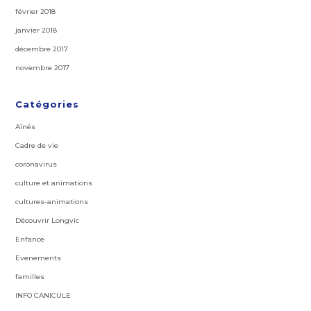
février 2018
janvier 2018
décembre 2017
novembre 2017
Catégories
Aînés
Cadre de vie
coronavirus
culture et animations
cultures-animations
Découvrir Longvic
Enfance
Evenements
familles
INFO CANICULE