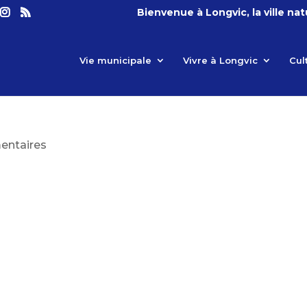
Bienvenue à Longvic, la ville na
Vie municipale
Vivre à Longvic
Cul
entaires