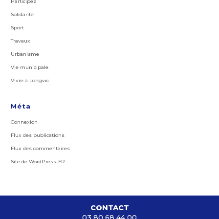
Participez
Solidarité
Sport
Travaux
Urbanisme
Vie municipale
Vivre à Longvic
Méta
Connexion
Flux des publications
Flux des commentaires
Site de WordPress-FR
CONTACT
03 80 68 44 00