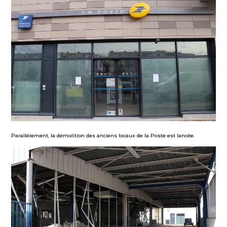
Parallèlement, la démolition des anciens locaux de la Poste est lancée.