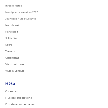
Infos directes
Inscriptions scolaires 2020
Jeunesse / Vie étudiante
Non classé
Participez
Solidarité
Sport
Travaux
Urbanisme
Vie municipale
Vivre à Longvic
Méta
Connexion
Flux des publications
Flux des commentaires