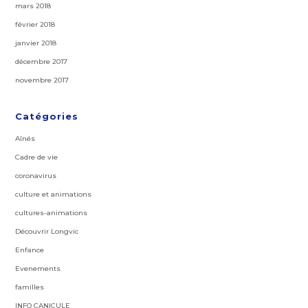
mars 2018
février 2018
janvier 2018
décembre 2017
novembre 2017
Catégories
Aînés
Cadre de vie
coronavirus
culture et animations
cultures-animations
Découvrir Longvic
Enfance
Evenements
familles
INFO CANICULE