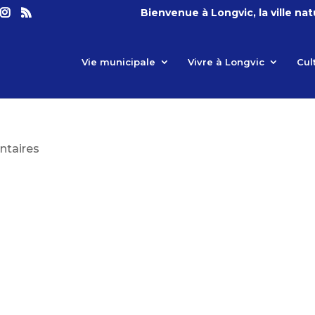
Bienvenue à Longvic, la ville na
Vie municipale
Vivre à Longvic
Cul
taires