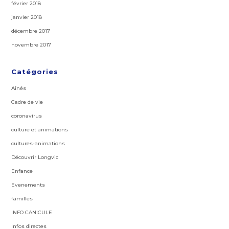
février 2018
janvier 2018
décembre 2017
novembre 2017
Catégories
Aînés
Cadre de vie
coronavirus
culture et animations
cultures-animations
Découvrir Longvic
Enfance
Evenements
familles
INFO CANICULE
Infos directes