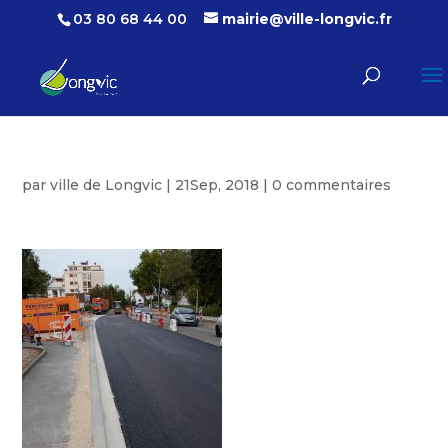
03 80 68 44 00
mairie@ville-longvic.fr
par
ville de Longvic
|
21Sep, 2018
|
0 commentaires