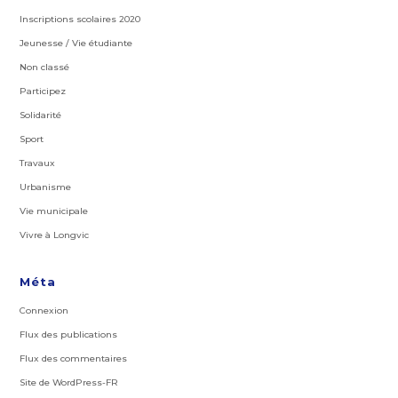
Inscriptions scolaires 2020
Jeunesse / Vie étudiante
Non classé
Participez
Solidarité
Sport
Travaux
Urbanisme
Vie municipale
Vivre à Longvic
Méta
Connexion
Flux des publications
Flux des commentaires
Site de WordPress-FR