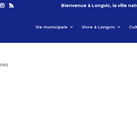
Bienvenue à Longvic, la ville na
Vie municipale
Vivre à Longvic
Cul
res