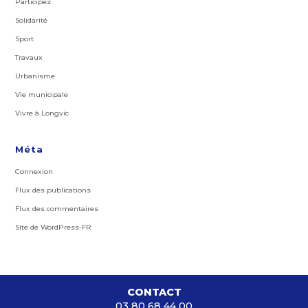
Participez
Solidarité
Sport
Travaux
Urbanisme
Vie municipale
Vivre à Longvic
Méta
Connexion
Flux des publications
Flux des commentaires
Site de WordPress-FR
CONTACT
03 80 68 44 00