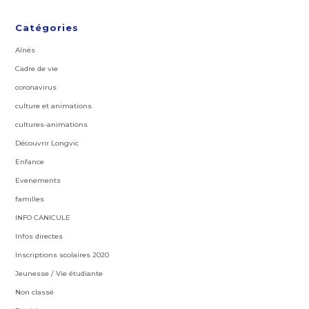
Catégories
Aînés
Cadre de vie
coronavirus
culture et animations
cultures-animations
Découvrir Longvic
Enfance
Evenements
familles
INFO CANICULE
Infos directes
Inscriptions scolaires 2020
Jeunesse / Vie étudiante
Non classé