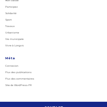
Non classé
Participez
Solidarité
Sport
Travaux
Urbanisme
Vie municipale
Vivre à Longvic
Méta
Connexion
Flux des publications
Flux des commentaires
Site de WordPress-FR