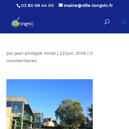
03 80 68 44 00
mairie@ville-longvic.fr
par
jean-philippe morat
|
22Juin, 2026
|
0
commentaires