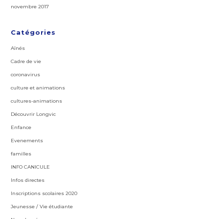
novembre 2017
Catégories
Aînés
Cadre de vie
coronavirus
culture et animations
cultures-animations
Découvrir Longvic
Enfance
Evenements
familles
INFO CANICULE
Infos directes
Inscriptions scolaires 2020
Jeunesse / Vie étudiante