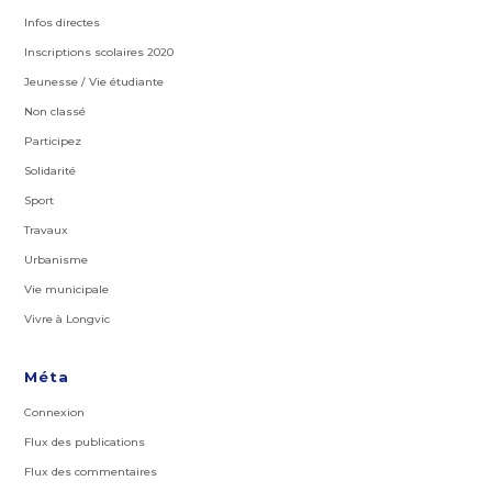
Infos directes
Inscriptions scolaires 2020
Jeunesse / Vie étudiante
Non classé
Participez
Solidarité
Sport
Travaux
Urbanisme
Vie municipale
Vivre à Longvic
Méta
Connexion
Flux des publications
Flux des commentaires