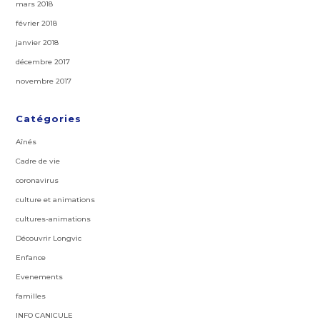
mars 2018
février 2018
janvier 2018
décembre 2017
novembre 2017
Catégories
Aînés
Cadre de vie
coronavirus
culture et animations
cultures-animations
Découvrir Longvic
Enfance
Evenements
familles
INFO CANICULE