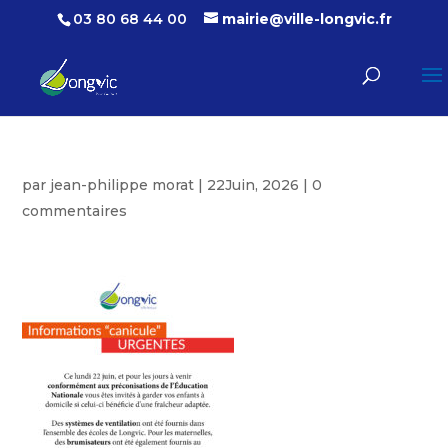
03 80 68 44 00
mairie@ville-longvic.fr
par
jean-philippe morat
|
22Juin, 2026
|
0
commentaires