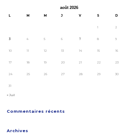
août 2026
L
M
M
J
V
S
D
1
2
3
4
5
6
7
8
9
10
11
12
13
14
15
16
17
18
19
20
21
22
23
24
25
26
27
28
29
30
31
« Juil
Commentaires récents
Archives