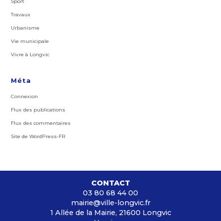
Sport
Travaux
Urbanisme
Vie municipale
Vivre à Longvic
Méta
Connexion
Flux des publications
Flux des commentaires
Site de WordPress-FR
CONTACT
03 80 68 44 00
mairie@ville-longvic.fr
1 Allée de la Mairie, 21600 Longvic