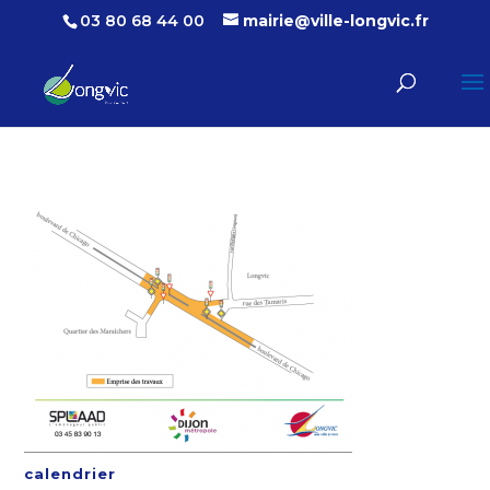
03 80 68 44 00
mairie@ville-longvic.fr
calendrier