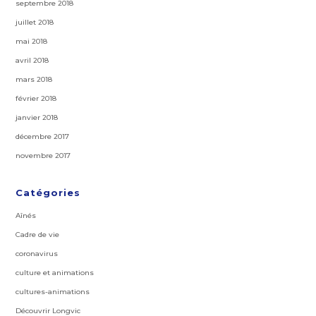
septembre 2018
juillet 2018
mai 2018
avril 2018
mars 2018
février 2018
janvier 2018
décembre 2017
novembre 2017
Catégories
Aînés
Cadre de vie
coronavirus
culture et animations
cultures-animations
Découvrir Longvic