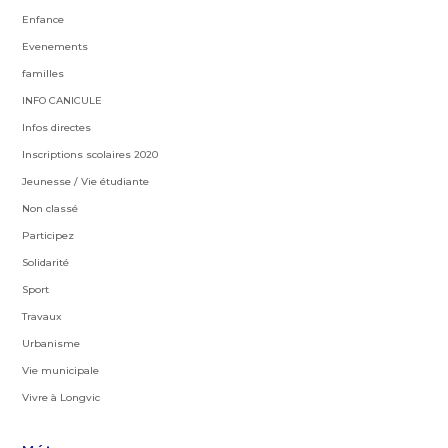
Enfance
Evenements
familles
INFO CANICULE
Infos directes
Inscriptions scolaires 2020
Jeunesse / Vie étudiante
Non classé
Participez
Solidarité
Sport
Travaux
Urbanisme
Vie municipale
Vivre à Longvic