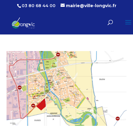
03 80 68 44 00
mairie@ville-longvic.fr