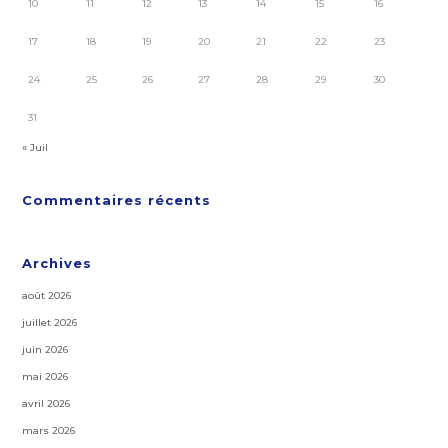
10
11
12
13
14
15
16
17
18
19
20
21
22
23
24
25
26
27
28
29
30
31
« Juil
Commentaires récents
Archives
août 2026
juillet 2026
juin 2026
mai 2026
avril 2026
mars 2026