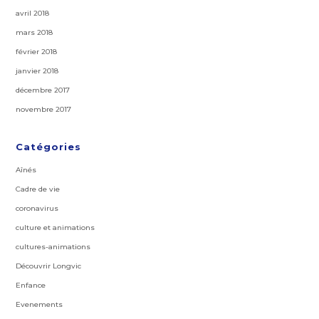
avril 2018
mars 2018
février 2018
janvier 2018
décembre 2017
novembre 2017
Catégories
Aînés
Cadre de vie
coronavirus
culture et animations
cultures-animations
Découvrir Longvic
Enfance
Evenements