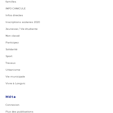
familles
INFO CANICULE
Infos directes
Inscriptions scolaires 2020
Jeunesse / Vie étudiante
Non classé
Participez
Solidarité
Sport
Travaux
Urbanisme
Vie municipale
Vivre à Longvic
Méta
Connexion
Flux des publications