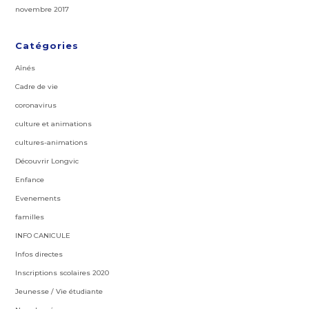
novembre 2017
Catégories
Aînés
Cadre de vie
coronavirus
culture et animations
cultures-animations
Découvrir Longvic
Enfance
Evenements
familles
INFO CANICULE
Infos directes
Inscriptions scolaires 2020
Jeunesse / Vie étudiante