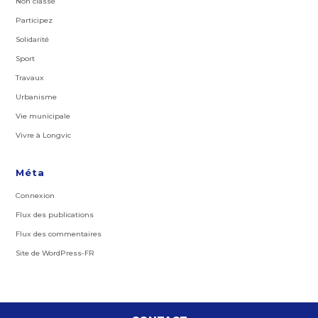
Non classé
Participez
Solidarité
Sport
Travaux
Urbanisme
Vie municipale
Vivre à Longvic
Méta
Connexion
Flux des publications
Flux des commentaires
Site de WordPress-FR